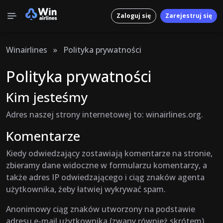
Zaloguj się
Zarejestruj się
Winairlines
»
Polityka prywatności
Polityka prywatności
Kim jesteśmy
Adres naszej strony internetowej to: winairlines.org.
Komentarze
Kiedy odwiedzający zostawiają komentarze na stronie,
zbieramy dane widoczne w formularzu komentarzy, a
także adres IP odwiedzającego i ciąg znaków agenta
użytkownika, żeby łatwiej wykrywać spam.
Anonimowy ciąg znaków utworzony na podstawie
adresu e-mail użytkownika (zwany również skrótem)