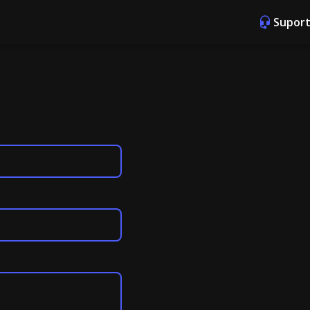
Suport