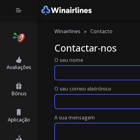
Winairlines
»
Contacto
Contactar-nos
O seu nome
Avaliações
O seu correio eletrónico
Bónus
A sua mensagem
Aplicação