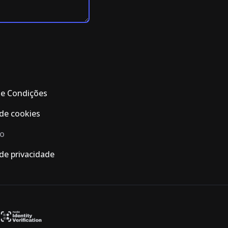
e Condições
 de cookies
o
 de privacidade