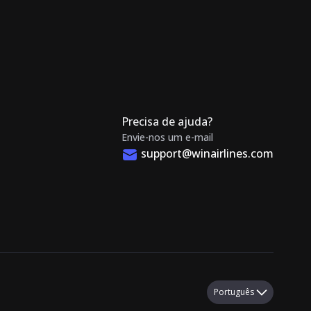
Precisa de ajuda?
Envie-nos um e-mail
support@winairlines.com
Português